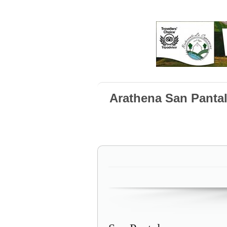
Arathena San Panta