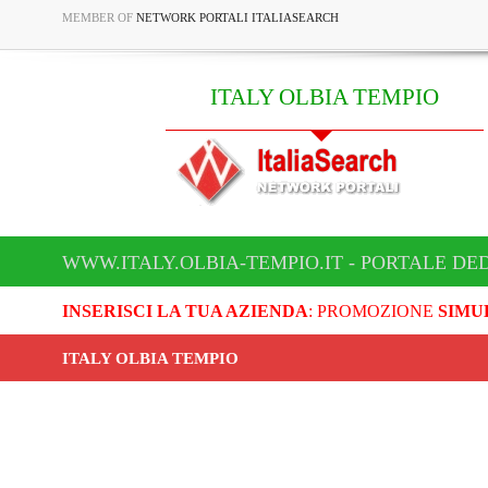
MEMBER OF
NETWORK PORTALI ITALIASEARCH
ITALY OLBIA TEMPIO
WWW.ITALY.OLBIA-TEMPIO.IT - PORTALE DED
INSERISCI LA TUA AZIENDA
: PROMOZIONE
SIMU
ITALY OLBIA TEMPIO