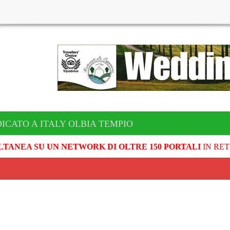
ICATO A ITALY OLBIA TEMPIO
LTANEA SU UN NETWORK DI OLTRE 150 PORTALI
IN RET