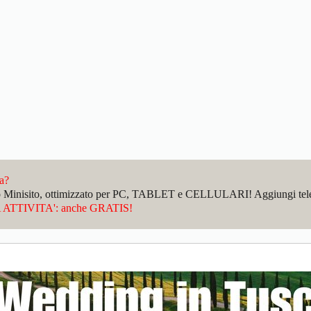
da?
sto Minisito, ottimizzato per PC, TABLET e CELLULARI! Aggiungi telefo
ATTIVITA': anche GRATIS!