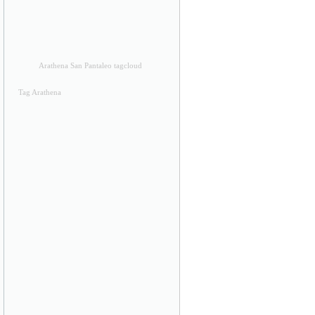
Arathena San Pantaleo tagcloud
Tag Arathena