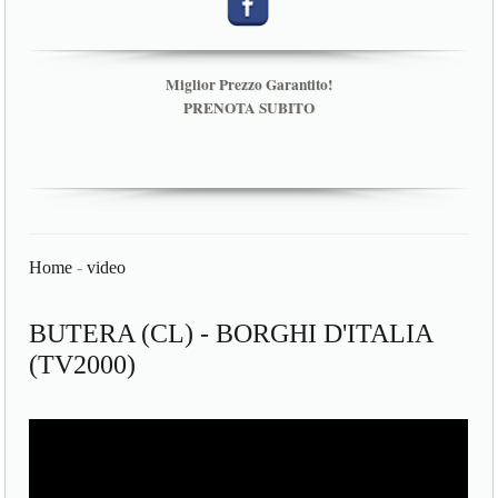
Miglior Prezzo Garantito!
PRENOTA SUBITO
Home
-
video
BUTERA (CL) - BORGHI D'ITALIA
(TV2000)