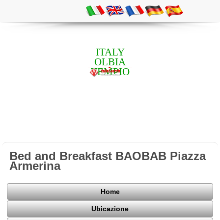
ITALY
OLBIA
TEMPIO
Bed and Breakfast BAOBAB Piazza
Armerina
Home
Ubicazione