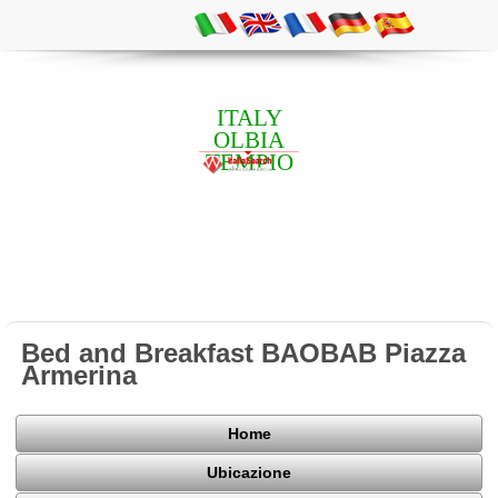
ITALY
OLBIA
TEMPIO
Bed and Breakfast BAOBAB Piazza
Armerina
Home
Ubicazione