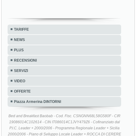
TARIFFE
NEWS
PLUS
RECENSIONI
SERVIZI
VIDEO
OFFERTE
Piazza Armerina DINTORNI
Bed and Breakfast Baobab - Cod. Fisc. CSNGNN68L58G580F - CIR
19086014C102614 - CIN IT086014C1JVY479Z6 - Cofinanziato dal
P.I.C. Leader + 2000/2006 - Programma Regionale Leader + Sicilia
2000/2006 - Piano di Sviluppo Locale Leader + ROCCA DI CERERE