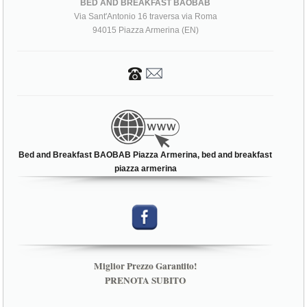
BED AND BREAKFAST BAOBAB
Via Sant'Antonio 16 traversa via Roma
94015 Piazza Armerina (EN)
Bed and Breakfast BAOBAB Piazza Armerina, bed and breakfast
piazza armerina
Miglior Prezzo Garantito!
PRENOTA SUBITO