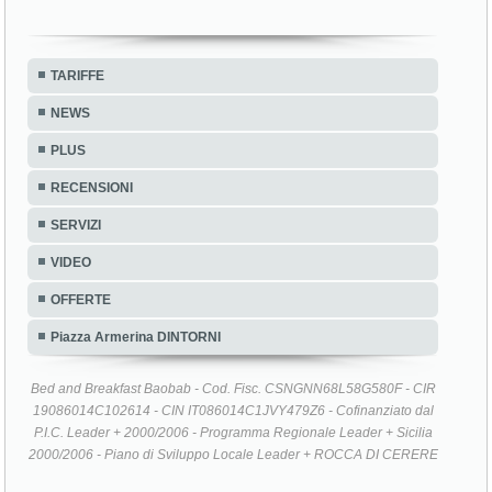
TARIFFE
NEWS
PLUS
RECENSIONI
SERVIZI
VIDEO
OFFERTE
Piazza Armerina DINTORNI
Bed and Breakfast Baobab - Cod. Fisc. CSNGNN68L58G580F - CIR
19086014C102614 - CIN IT086014C1JVY479Z6 - Cofinanziato dal
P.I.C. Leader + 2000/2006 - Programma Regionale Leader + Sicilia
2000/2006 - Piano di Sviluppo Locale Leader + ROCCA DI CERERE