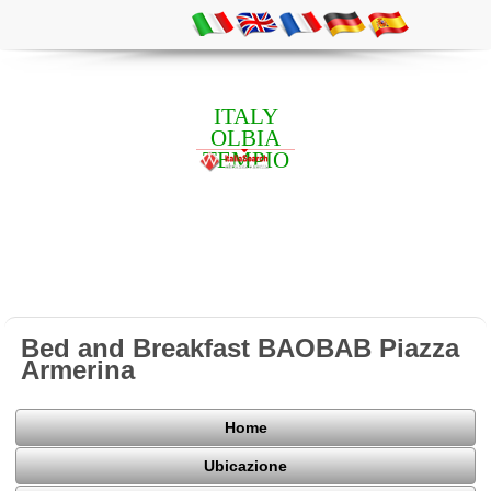
ITALY
OLBIA
TEMPIO
Bed and Breakfast BAOBAB Piazza
Armerina
Home
Ubicazione