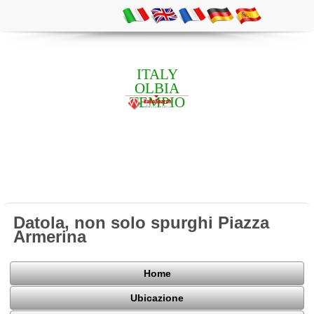
ITALY
OLBIA
TEMPIO
Datola, non solo spurghi Piazza
Armerina
Home
Ubicazione