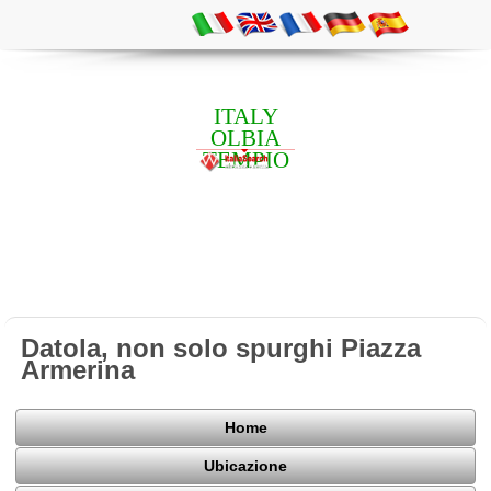
ITALY
OLBIA
TEMPIO
Datola, non solo spurghi Piazza
Armerina
Home
Ubicazione