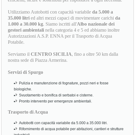
efficienti, sicure e sostenibili per rispondere a ogni necessità.
Utilizziamo Autobotti con capacità variabile
da 5.000 a
35.000 litri
ed altri mezzi capaci di movimentare carichi
da
1.000 a 30.000 kg
. Siamo iscritti all'
Albo nazionale dei
gestori ambientali
nella categoria 4 e 5 ed abbiamo inoltre
Autorizzazioni A.S.P. ENNA per il Trasporto di Acqua
Potabile.
Serviamo il
CENTRO SICILIA
, fino a oltre 50 km dalla
nostra sede di Piazza Armerina.
Servizi di Spurgo
Pulizia e manutenzione di fognature, pozzi neri e fosse
biologiche.
Svuotamento e bonifica di serbatoi e cisterne.
Pronto intervento per emergenze ambientali.
Trasporto di Acqua
Autobotti con capacità variabile da 5.000 a 35.000 litri.
Rifornimento di acqua potabile per abitazioni, cantieri e strutture