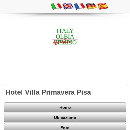
ITALY
OLBIA
TEMPIO
Hotel Villa Primavera Pisa
Home
Ubicazione
Foto