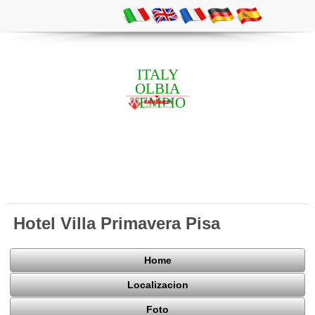
ITALY
OLBIA
TEMPIO
Hotel Villa Primavera Pisa
Home
Localizacion
Foto