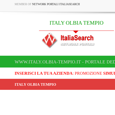
MEMBER OF
NETWORK PORTALI ITALIASEARCH
ITALY OLBIA TEMPIO
WWW.ITALY.OLBIA-TEMPIO.IT - PORTALE DED
INSERISCI LA TUA AZIENDA
: PROMOZIONE
SIMU
ITALY OLBIA TEMPIO