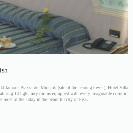
isa
d-famous Piazza dei Miracoli (site of the leaning tower), Hotel Villa
featuring 14 light, airy rooms equipped with every imaginable comfort
 most of their stay in the beautiful city of Pisa.