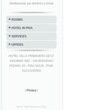
direttamente per telefono o email
ROOMS
HOTEL IN PISA
SERVICES
OFFERS
HOTEL VILLA PRIMAVERA GEST.
VIGOMAR SNC - VIA BONANNO
PISANO, 43 - PISA 56126 - P.IVA:
01210330500
[
Privacy
]
Hotel Villa Primavera Pisa