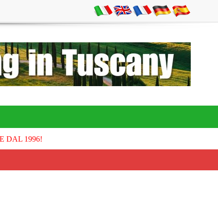
E DAL 1996!