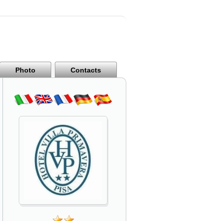
Photo
Contacts