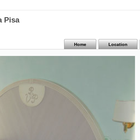
a Pisa
Home
Location