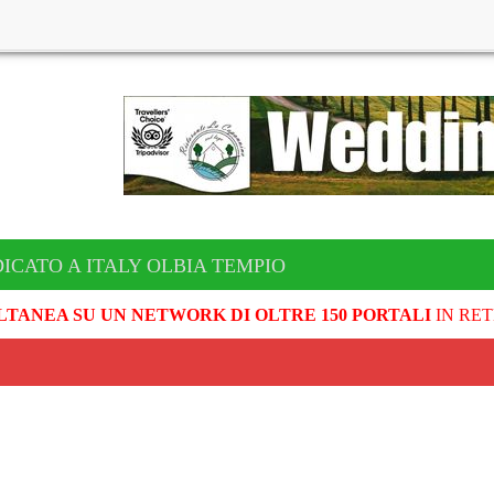
ICATO A ITALY OLBIA TEMPIO
LTANEA SU UN NETWORK DI OLTRE 150 PORTALI
IN RET