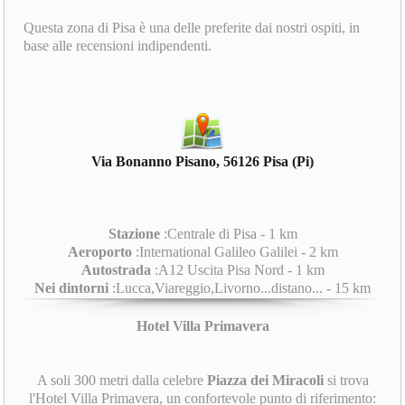
Questa zona di Pisa è una delle preferite dai nostri ospiti, in
base alle recensioni indipendenti.
Via Bonanno Pisano, 56126 Pisa (Pi)
Stazione
:Centrale di Pisa - 1 km
Aeroporto
:International Galileo Galilei - 2 km
Autostrada
:A12 Uscita Pisa Nord - 1 km
Nei dintorni
:Lucca,Viareggio,Livorno...distano... - 15 km
Hotel Villa Primavera
A soli 300 metri dalla celebre
Piazza dei Miracoli
si trova
l'Hotel Villa Primavera, un confortevole punto di riferimento: