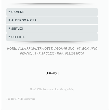
CAMERE
ALBERGO A PISA
SERVIZI
OFFERTE
HOTEL VILLA PRIMAVERA GEST. VIGOMAR SNC - VIA BONANNO
PISANO, 43 - PISA 56126 - P.IVA: 01210330500
[
Privacy
]
Hotel Villa Primavera Pisa Google Map
Tag Hotel Villa Primavera