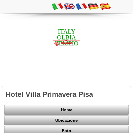
ITALY
OLBIA
TEMPIO
Hotel Villa Primavera Pisa
Home
Ubicazione
Foto