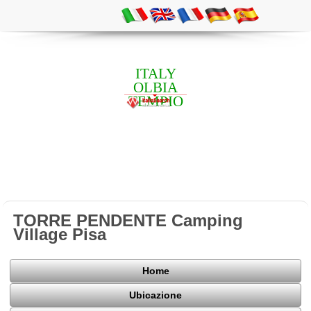
ITALY
OLBIA
TEMPIO
TORRE PENDENTE Camping
Village Pisa
Home
Ubicazione