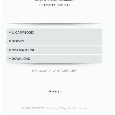
PRENOTA SUBITO
IL CAMPEGGIO
SERVIZI
Pisa DINTORNI
DOWNLOAD
Fragest srl - P.IVA 01799530504
[
Privacy
]
TORRE PENDENTE Camping Village Pisa Nei dintorni