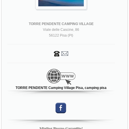
TORRE PENDENTE CAMPING VILLAGE
Viale delle Cascine, 86
56122 Pisa (PI)
TORRE PENDENTE Camping Village Pisa, camping pisa
Miglior Prezzo Garantito!