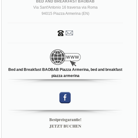
BED AND BREAKFAST BAOBAB
Via Sant'Antonio 16 traversa via Roma
94015 Piazza Armerina (EN)
Bed and Breakfast BAOBAB Piazza Armerina, bed and breakfast
piazza armerina
Bestpreisgarantie!
JETZT BUCHEN