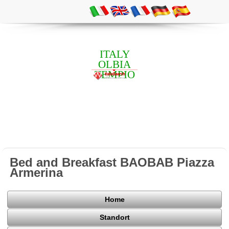
ITALY
OLBIA
TEMPIO
Bed and Breakfast BAOBAB Piazza
Armerina
Home
Standort