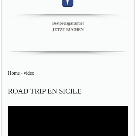
Bestpreisgarantie!
JETZT BUCHEN
Home
-
video
ROAD TRIP EN SICILE