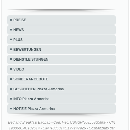
PREISE
NEWS
PLUS
BEWERTUNGEN
DIENSTLEISTUNGEN
VIDEO
SONDERANGEBOTE
GESCHEHEN Piazza Armerina
INFO Piazza Armerina
NOTIZIE Piazza Armerina
Bed and Breakfast Baobab - Cod. Fisc. CSNGNN68L58G580F - CIR
19086014C102614 - CIN IT086014C1JVY479Z6 - Cofinanziato dal