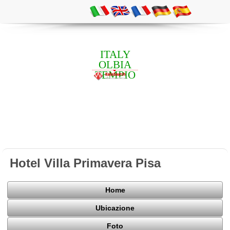
ITALY
OLBIA
TEMPIO
Hotel Villa Primavera Pisa
Home
Ubicazione
Foto