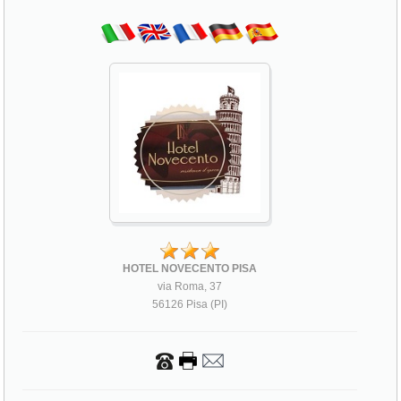
HOTEL NOVECENTO PISA
via Roma, 37
56126 Pisa (PI)