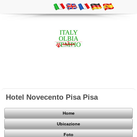
ITALY
OLBIA
TEMPIO
Hotel Novecento Pisa Pisa
Home
Ubicazione
Foto