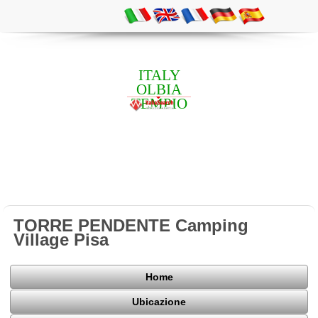
ITALY
OLBIA
TEMPIO
TORRE PENDENTE Camping
Village Pisa
Home
Ubicazione