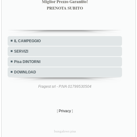
Miglior Prezzo Garantito!
PRENOTA SUBITO
IL CAMPEGGIO
SERVIZI
Pisa DINTORNI
DOWNLOAD
Fragest srl - P.IVA 01799530504
[
Privacy
]
bungalows pisa