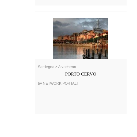
Sardegna > Arzachena
PORTO CERVO
by NETWORK PORTALI