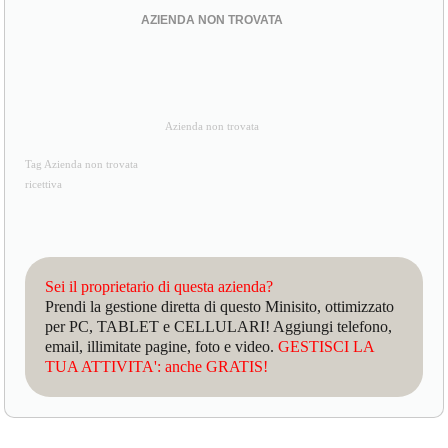
AZIENDA NON TROVATA
Azienda non trovata
Tag Azienda non trovata
ricettiva
Sei il proprietario di questa azienda?
Prendi la gestione diretta di questo Minisito, ottimizzato
per PC, TABLET e CELLULARI! Aggiungi telefono,
email, illimitate pagine, foto e video.
GESTISCI LA
TUA ATTIVITA': anche GRATIS!