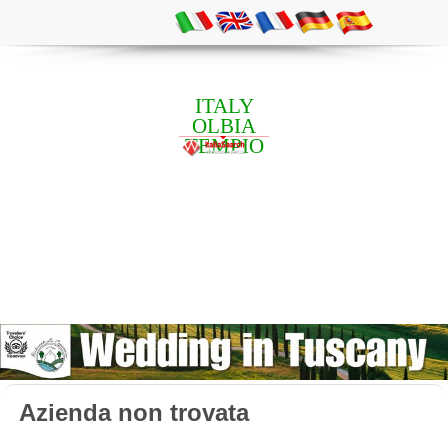
ITALY
OLBIA
TEMPIO
Azienda non trovata