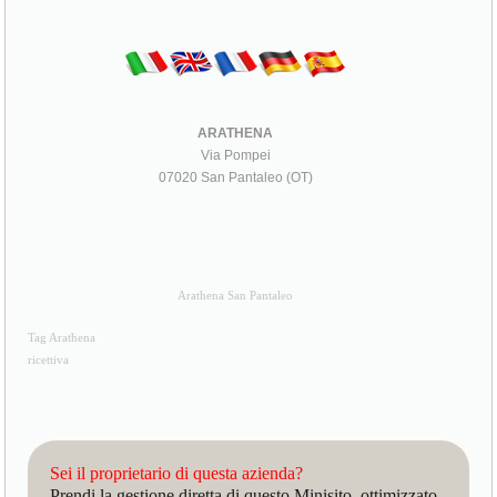
ARATHENA
Via Pompei
07020 San Pantaleo (OT)
Arathena San Pantaleo
Tag Arathena
ricettiva
Sei il proprietario di questa azienda?
Prendi la gestione diretta di questo Minisito, ottimizzato