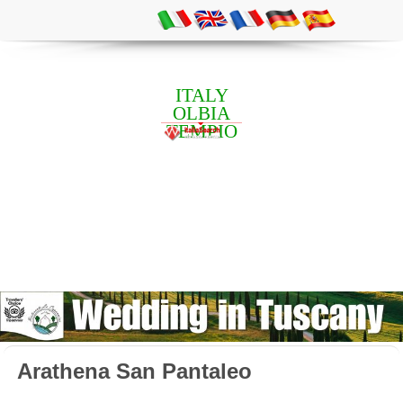
ITALY
OLBIA
TEMPIO
Arathena San Pantaleo