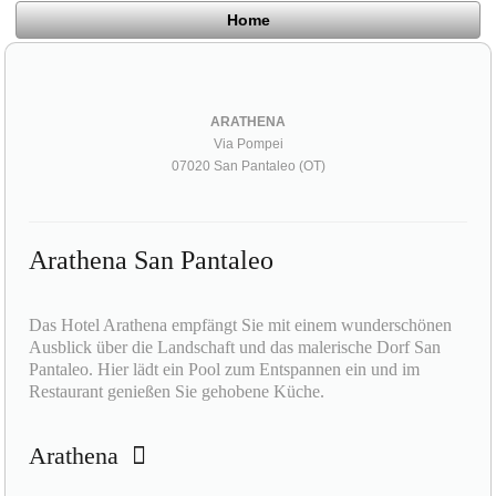
Home
ARATHENA
Via Pompei
07020 San Pantaleo (OT)
Arathena San Pantaleo
Das Hotel Arathena empfängt Sie mit einem wunderschönen
Ausblick über die Landschaft und das malerische Dorf San
Pantaleo. Hier lädt ein Pool zum Entspannen ein und im
Restaurant genießen Sie gehobene Küche.
Arathena