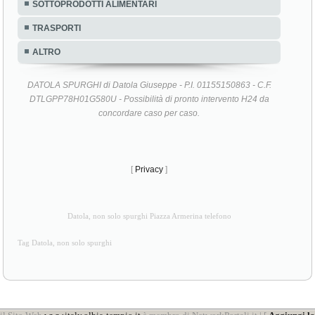
SOTTOPRODOTTI ALIMENTARI
TRASPORTI
ALTRO
DATOLA SPURGHI di Datola Giuseppe - P.I. 01155150863 - C.F.
DTLGPP78H01G580U - Possibilità di pronto intervento H24 da
concordare caso per caso.
[
Privacy
]
Datola, non solo spurghi Piazza Armerina telefono
Tag Datola, non solo spurghi