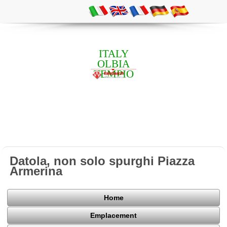
ITALY
OLBIA
TEMPIO
Datola, non solo spurghi Piazza
Armerina
Home
Emplacement