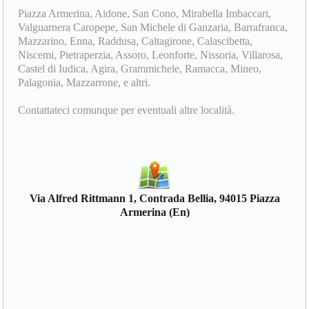
Piazza Armerina, Aidone, San Cono, Mirabella Imbaccari,
Valguarnera Caropepe, San Michele di Ganzaria, Barrafranca,
Mazzarino, Enna, Raddusa, Caltagirone, Calascibetta,
Niscemi, Pietraperzia, Assoro, Leonforte, Nissoria, Villarosa,
Castel di Iudica, Agira, Grammichele, Ramacca, Mineo,
Palagonia, Mazzarrone, e altri.
Contattateci comunque per eventuali altre località.
Via Alfred Rittmann 1, Contrada Bellia, 94015 Piazza
Armerina (En)