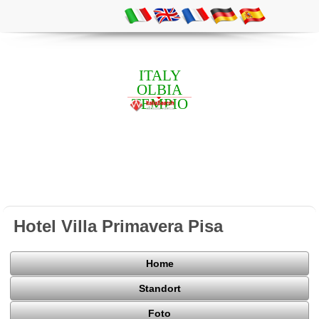
ITALY
OLBIA
TEMPIO
Hotel Villa Primavera Pisa
Home
Standort
Foto