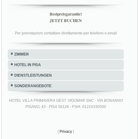
Bestpreisgarantie!
JETZT BUCHEN
Per prenotazioni contattare direttamente per telefono o email
ZIMMER
HOTEL IN PISA
DIENSTLEISTUNGEN
SONDERANGEBOTE
HOTEL VILLA PRIMAVERA GEST. VIGOMAR SNC - VIA BONANNO
PISANO, 43 - PISA 56126 - P.IVA: 01210330500
[
Privacy
]