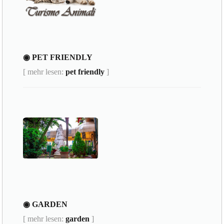
◉ PET FRIENDLY
[ mehr lesen:
pet friendly
]
◉ GARDEN
[ mehr lesen:
garden
]