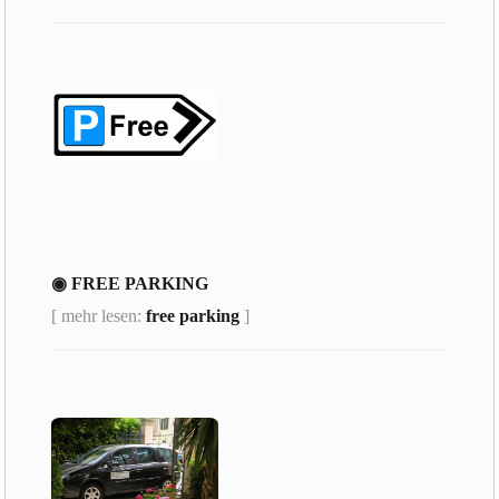
◉ FREE PARKING
[ mehr lesen:
free parking
]