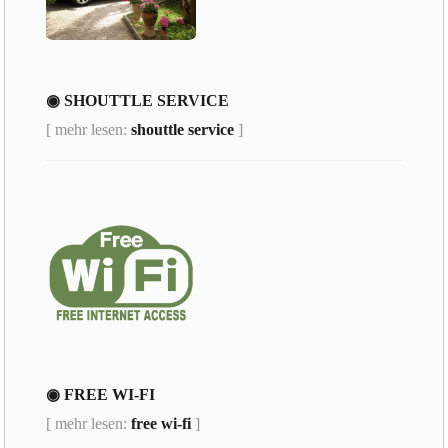
◉ SHOUTTLE SERVICE
[ mehr lesen:
shouttle service
]
◉ FREE WI-FI
[ mehr lesen:
free wi-fi
]