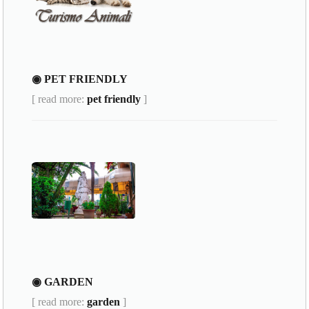
◉ PET FRIENDLY
[ read more:
pet friendly
]
◉ GARDEN
[ read more:
garden
]