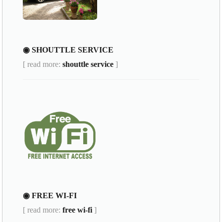
◉ SHOUTTLE SERVICE
[ read more:
shouttle service
]
◉ FREE WI-FI
[ read more:
free wi-fi
]