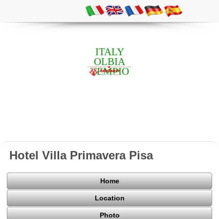
ITALY
OLBIA
TEMPIO
Hotel Villa Primavera Pisa
Home
Location
Photo