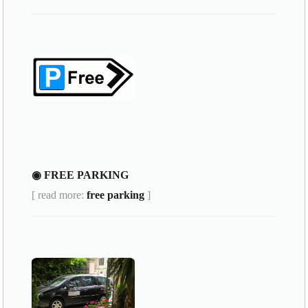
◉ FREE PARKING
[ read more:
free parking
]